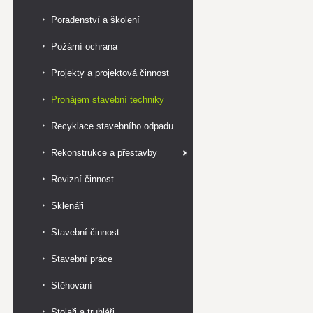
Poradenství a školení
Požární ochrana
Projekty a projektová činnost
Pronájem stavební techniky
Recyklace stavebního odpadu
Rekonstrukce a přestavby
Revizní činnost
Sklenáři
Stavební činnost
Stavební práce
Stěhování
Stolaři a truhláři