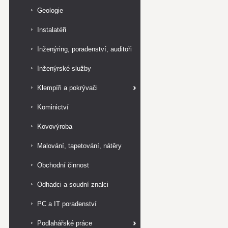
Geologie
Instalatéři
Inženýring, poradenství, auditoři
Inženýrské služby
Klempíři a pokrývači
Kominictví
Kovovýroba
Malování, tapetování, nátěry
Obchodní činnost
Odhadci a soudní znalci
PC a IT poradenství
Podlahářské práce