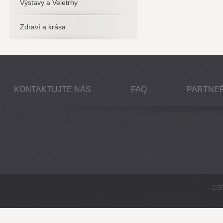
Výstavy a Veletrhy
Zdraví a krása
KONTAKTUJTE NÁS
FAQ
PARTNEŘ
COP