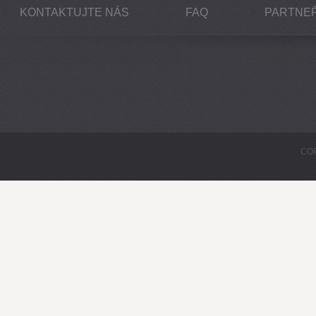
KONTAKTUJTE NÁS
FAQ
PARTNEŘ
COP