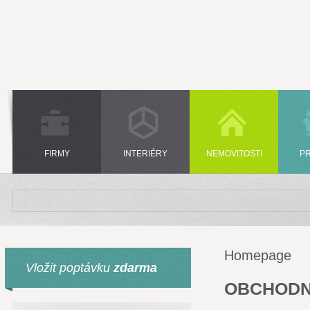
FIRMY
INTERIÉRY
NEMOVITOSTI
P
Homepage
Vložit poptávku
zdarma
OBCHODN