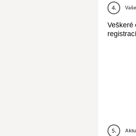
Vaše
Veškeré 
registrac
Aktu