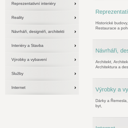
Reprezentativní interiéry
Reprezentativ
Reality
Historické budovy
Restaurace a poho
Návrháři, designéři, architekti
Interiéry a Stavba
Návrháři, des
Výrobky a vybavení
Architekt,
Architek
Architektura a des
Služby
Internet
Výrobky a v
Dárky a Řemesla,
byt,