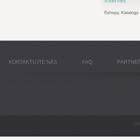
Internet
Eshopy,
Katalogy
KONTAKTUJTE NÁS
FAQ
PARTNEŘ
COP