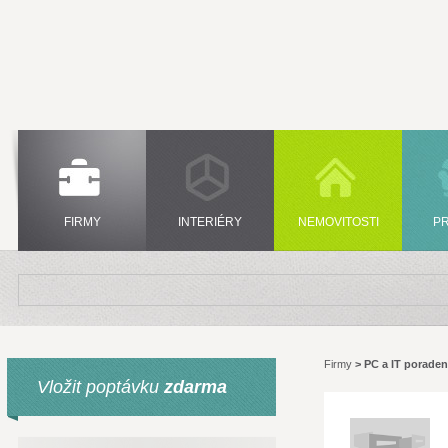
FIRMY
INTERIÉRY
NEMOVITOSTI
P
Firmy
>
PC a IT poraden
Vložit poptávku
zdarma