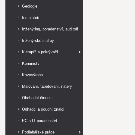
Geologie
Instalatéři
Inženýring, poradenství, auditoři
Inženýrské služby
Klempíři a pokrývači
Kominictví
Kovovýroba
Malování, tapetování, nátěry
Obchodní činnost
Odhadci a soudní znalci
PC a IT poradenství
Podlahářské práce