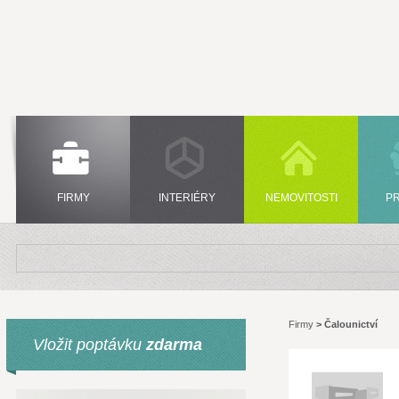
FIRMY
INTERIÉRY
NEMOVITOSTI
P
Firmy
>
Čalounictví
Vložit poptávku
zdarma