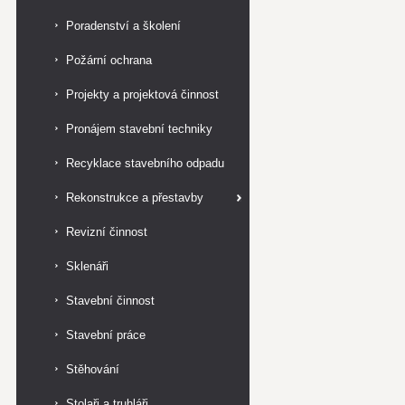
Poradenství a školení
Požární ochrana
Projekty a projektová činnost
Pronájem stavební techniky
Recyklace stavebního odpadu
Rekonstrukce a přestavby
Revizní činnost
Sklenáři
Stavební činnost
Stavební práce
Stěhování
Stolaři a truhláři