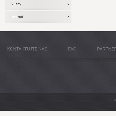
Služby
Internet
KONTAKTUJTE NÁS
FAQ
PARTNEŘ
COP