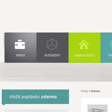
FIRMY
INTERIÉRY
NEMOVITOSTI
P
Firmy
>
Stavba
Vložit poptávku
zdarma