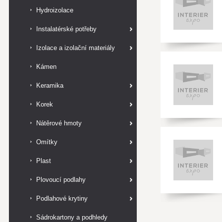
Hydroizolace
Instalatérské potřeby
Izolace a izolační materiály
Kámen
Keramika
Korek
Nátěrové hmoty
Omítky
Plast
Plovoucí podlahy
Podlahové krytiny
Sádrokartony a podhledy