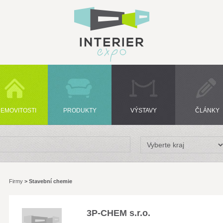
EMOVITOSTI
PRODUKTY
VÝSTAVY
ČLÁNKY
Firmy
>
Stavební chemie
3P-CHEM s.r.o.