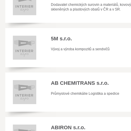
Dodavatel chemických surovin a materiálů, kovový
skleněných a plastových obalů v ČR a v SR.
5M s.r.o.
Vývoj a výroba kompozitů a sendvičů
AB CHEMITRANS s.r.o.
Průmyslové chemikálie Logistika a spedice
ABIRON s.r.o.