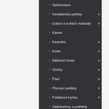
Hydroizolace
Instalatérské potřeby
Izolace a izolační materiály
Kámen
Keramika
Korek
Nátěrové hmoty
Omítky
Plast
Plovoucí podlahy
Podlahové krytiny
Sádrokartony a podhledy