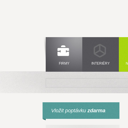
FIRMY
INTERIÉRY
N
Vložit poptávku
zdarma