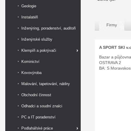
Geologie
Instalatéři
Firmy
Inženýring, poradenství, auditoři
Inženýrské služby
A SPORT SKI v.o
Klempíři a pokrývači
Bazar a půjčovna
Kominictví
OSTRAVA 2
BA: S Moravskos
Kovovýroba
Malování, tapetování, nátěry
Obchodní činnost
Odhadci a soudní znalci
PC a IT poradenství
Podlahářské práce