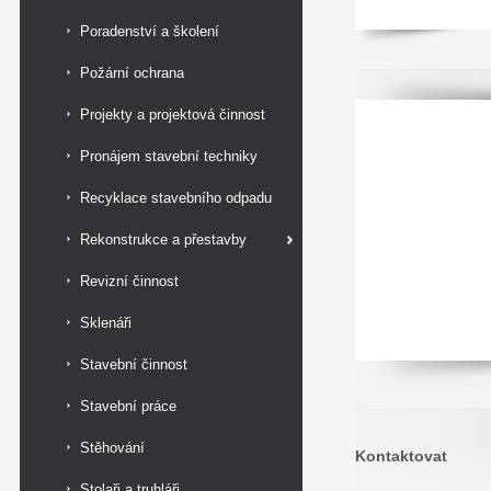
Poradenství a školení
Požární ochrana
Projekty a projektová činnost
Pronájem stavební techniky
Recyklace stavebního odpadu
Rekonstrukce a přestavby
Revizní činnost
Sklenáři
Stavební činnost
Stavební práce
Stěhování
Kontaktovat
Stolaři a truhláři