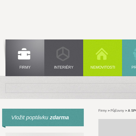
FIRMY
INTERIÉRY
NEMOVITOSTI
P
Firmy
>
Půjčovny
>
A SP
Vložit poptávku
zdarma