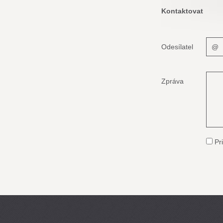
Kontaktovat
Odesílatel
Zpráva
Pri