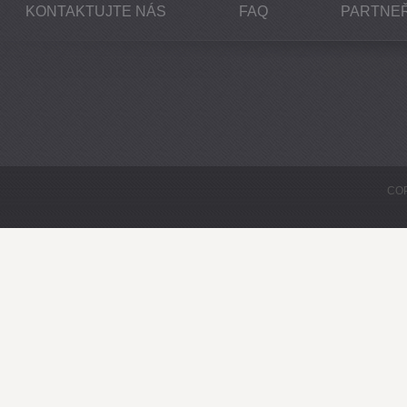
KONTAKTUJTE NÁS
FAQ
PARTNEŘ
COP