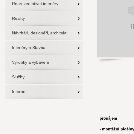
Reprezentativní interiéry
Reality
Návrháři, designéři, architekti
Interiéry a Stavba
Výrobky a vybavení
Služby
Internet
pronájem
- montážní plošin