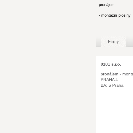
pronájem
- montážní plošiny
Firmy
0101 s.r.o.
pronájem - montá
PRAHA 4
BA: S Praha