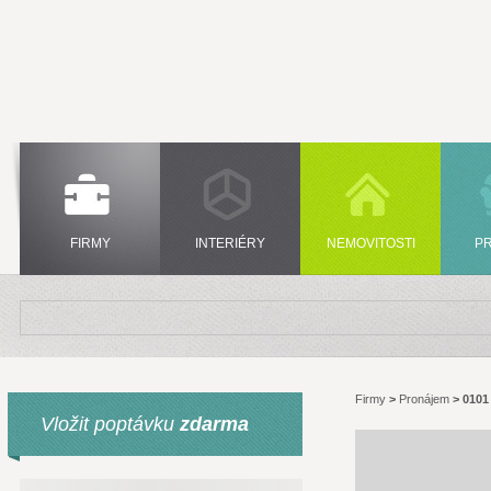
FIRMY
INTERIÉRY
NEMOVITOSTI
P
Firmy
>
Pronájem
>
0101 
Vložit poptávku
zdarma