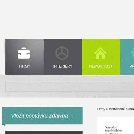
FIRMY
INTERIÉRY
NEMOVITOSTI
P
Firmy
>
Historické bud
Vložit poptávku
zdarma