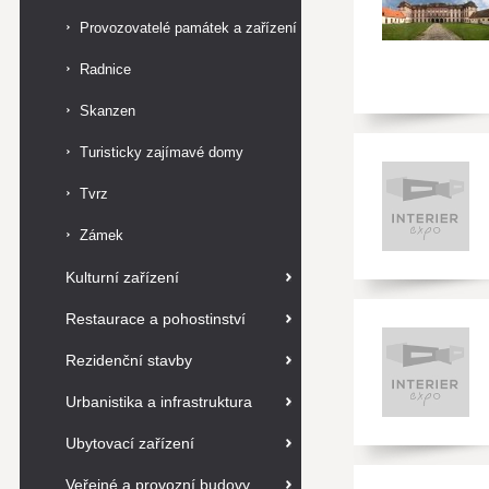
Provozovatelé památek a zařízení
Radnice
Skanzen
Turisticky zajímavé domy
Tvrz
Zámek
Kulturní zařízení
Restaurace a pohostinství
Rezidenční stavby
Urbanistika a infrastruktura
Ubytovací zařízení
Veřejné a provozní budovy