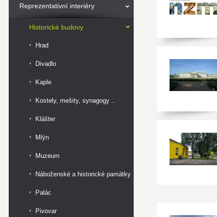
Reprezentativní interiéry
Historické budovy
Hrad
Divadlo
Kaple
Kostely, mešity, synagogy ..
Klášter
Mlýn
Muzeum
Náboženské a historické památky
Palác
Pivovar