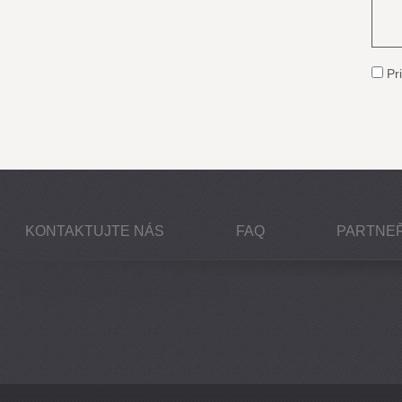
Pri
KONTAKTUJTE NÁS
FAQ
PARTNEŘ