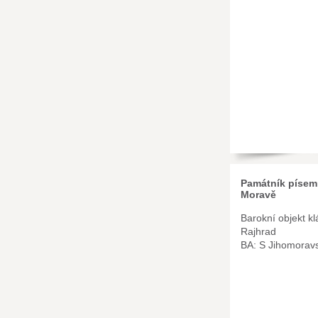
Památník písemn
Moravě
Barokní objekt kl
Rajhrad
BA: S Jihomorav