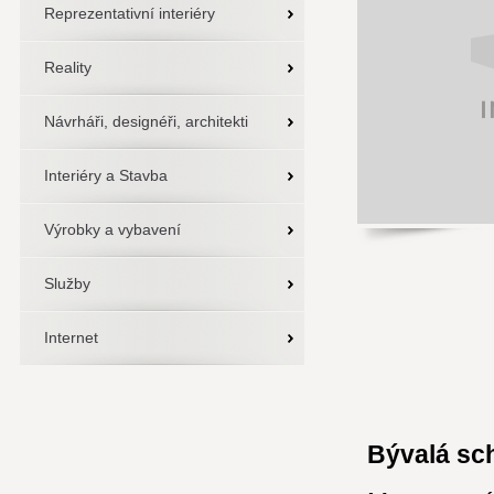
Reprezentativní interiéry
Reality
Návrháři, designéři, architekti
Interiéry a Stavba
Výrobky a vybavení
Služby
Internet
Bývalá sch