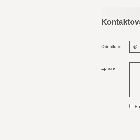
Kontaktov
Odesílatel
Zpráva
Pri