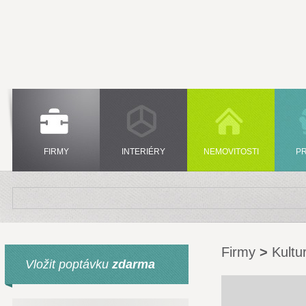
FIRMY
INTERIÉRY
NEMOVITOSTI
P
Firmy
>
Kultu
Vložit poptávku
zdarma