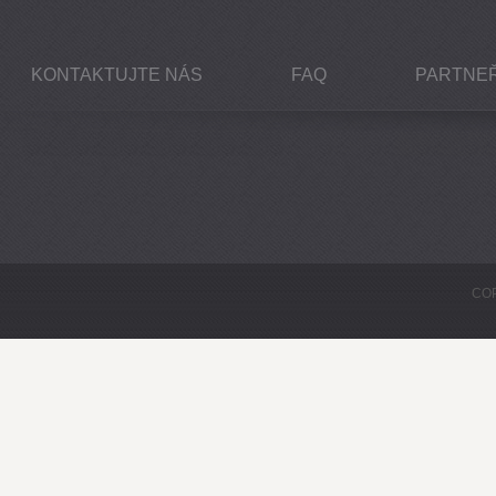
KONTAKTUJTE NÁS
FAQ
PARTNEŘ
COP