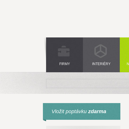
FIRMY
INTERIÉRY
N
Vložit poptávku
zdarma