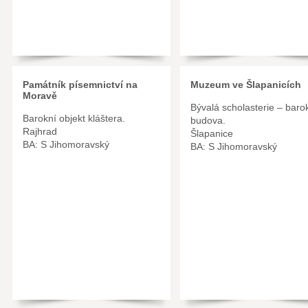
Památník písemnictví na
Muzeum ve Šlapanicích
Moravě
Bývalá scholasterie – baro
Barokní objekt kláštera.
budova.
Rajhrad
Šlapanice
BA: S Jihomoravský
BA: S Jihomoravský