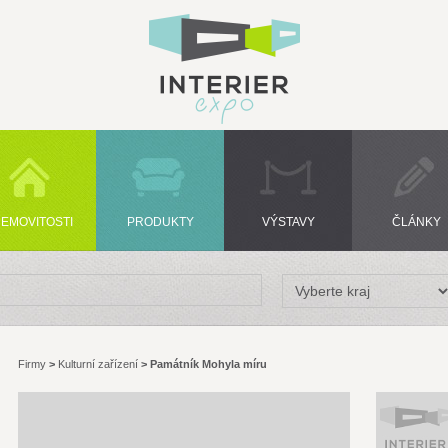
EMOVITOSTI
PRODUKTY
VÝSTAVY
ČLÁNKY
Firmy
>
Kulturní zařízení
>
Památník Mohyla míru