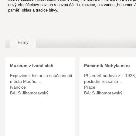
nový víceúčelový pavilon s novou částí expozice, nazvanou „Fenomén Aus
paměť, ohlas a tradice bitvy.
Firmy
Muzeum v Ivančicích
Památník Mohyla míru
Expozice k historii a současnosti
Přízemní budova z r. 1923,
města Modřic. …
poslední rozsáhlá…
Ivančice
Prace
BA: S Jihomoravský
BA: S Jihomoravský