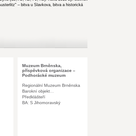
terlitz" – bitva u Slavkova, bitva a historická
Muzeum Brněnska,
příspěvková organizace –
Podhorácké muzeum
Regionální Muzeum Brněnska
Barokní objekt…
Předklášteří
BA: S Jihomoravský