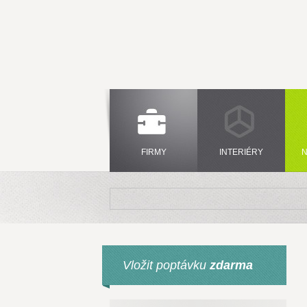
FIRMY
INTERIÉRY
N
Vložit poptávku
zdarma