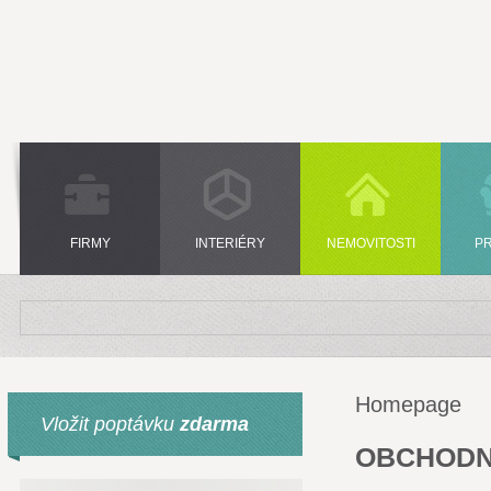
FIRMY
INTERIÉRY
NEMOVITOSTI
P
Homepage
Vložit poptávku
zdarma
OBCHODN