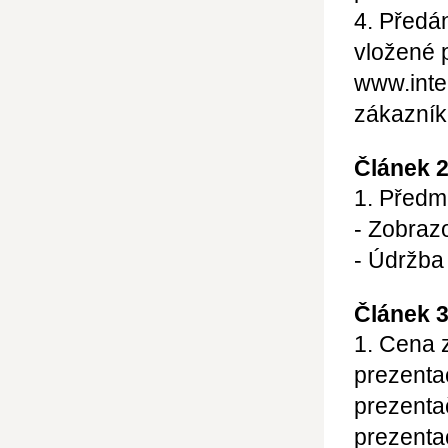
4. Předá
vložené 
www.inte
zákazník
Článek 
1. Předm
- Zobraz
- Údržba
Článek 3
1. Cena 
prezenta
prezenta
prezenta