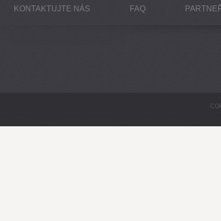
KONTAKTUJTE NÁS
FAQ
PARTNEŘ
COP