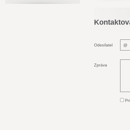
Kontaktov
Odesílatel
Zpráva
Pri