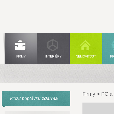
FIRMY
INTERIÉRY
NEMOVITOSTI
P
Firmy
>
PC a 
Vložit poptávku
zdarma