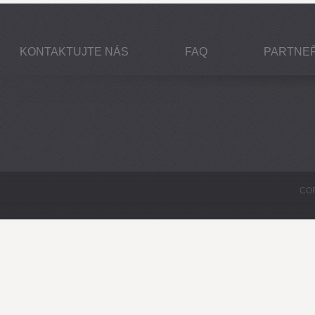
KONTAKTUJTE NÁS
FAQ
PARTNEŘ
COP