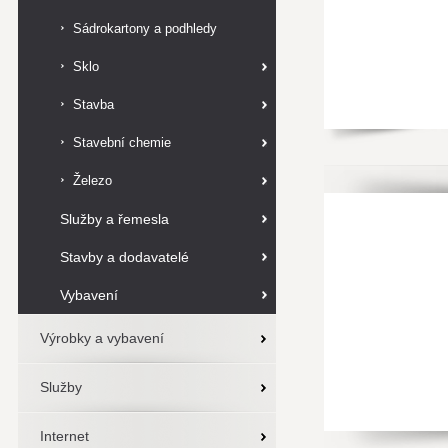
Sádrokartony a podhledy
Sklo
Stavba
Stavební chemie
Železo
Služby a řemesla
Stavby a dodavatelé
Vybavení
Výrobky a vybavení
Služby
Internet