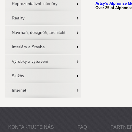
Reprezentativní interiéry
Artsy’s Alphonse M
Over 25 of Alphonse
Reality
Návrháři, designéři, architekti
Interiéry a Stavba
Výrobky a vybavení
Služby
Internet
KONTAKTUJTE NÁS
FAQ
PARTNEŘ