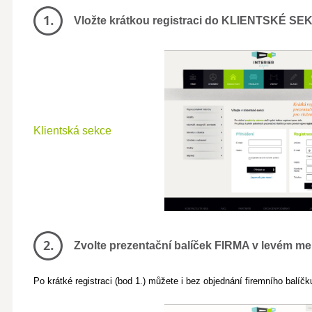
Vložte krátkou registraci do KLIENTSKÉ SE
Klientská sekce
Zvolte prezentační balíček FIRMA v levém m
Po krátké registraci (bod 1.) můžete i bez objednání firemního balíčk