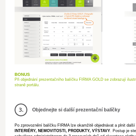
BONUS
Při objednání prezentačního balíčku FIRMA GOLD se zobrazují ilustra
straně portálu.
Objednejte si další prezentační balíčky
Po zprovoznění balíčku FIRMA lze okamžitě objednávat a plnit další 
INTERIÉRY, NEMOVITOSTI, PRODUKTY, VÝSTAVY
. Postup je st