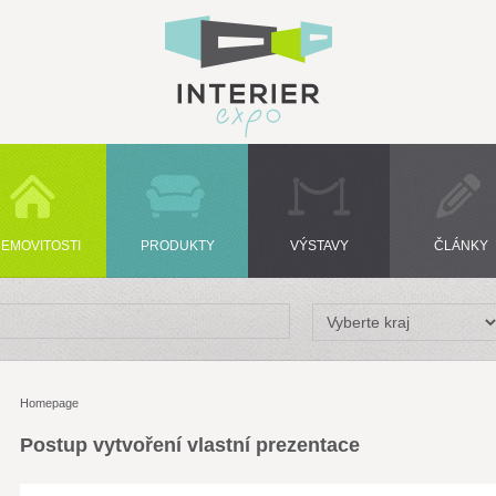
EMOVITOSTI
PRODUKTY
VÝSTAVY
ČLÁNKY
Homepage
Postup vytvoření vlastní prezentace