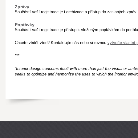
Zprávy
Součástí vaší registrace je i archivace a přístup do zaslaných zpráv 
Poptávky
Součástí vaší registrace je přístup k vloženým poptávkám do portálu
Chcete vědět více? Kontaktujte nás nebo si rovnou
vytvořte vlastní 
***
“Interior design concerns itself with more than just the visual or amb
seeks to optimize and harmonize the uses to which the interior enviro