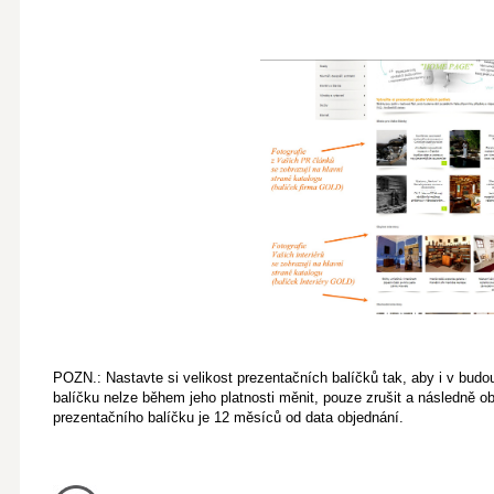
POZN.: Nastavte si velikost prezentačních balíčků tak, aby i v bud
balíčku nelze během jeho platnosti měnit, pouze zrušit a následně o
prezentačního balíčku je 12 měsíců od data objednání.