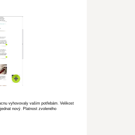
oucnu vyhovovaly vašim potřebám. Velikost
bjednat nový. Platnost zvoleného