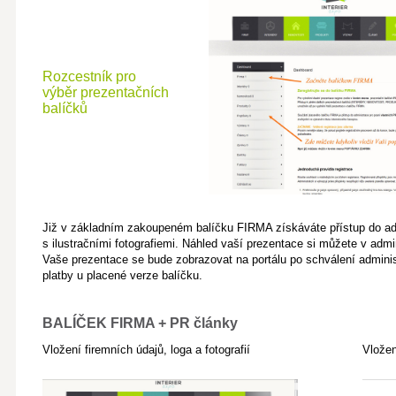
Rozcestník pro
výběr prezentačních
balíčků
Již v základním zakoupeném balíčku FIRMA získáváte přístup do adm
s ilustračními fotografiemi. Náhled vaší prezentace si můžete v admi
Vaše prezentace se bude zobrazovat na portálu po schválení admini
platby u placené verze balíčku.
BALÍČEK FIRMA + PR články
Vložení firemních údajů, loga a fotografií
Vložen