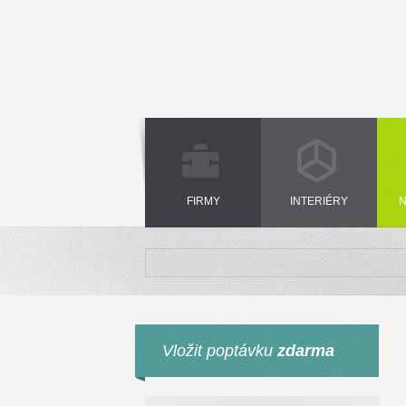
FIRMY
INTERIÉRY
N
Vložit poptávku
zdarma