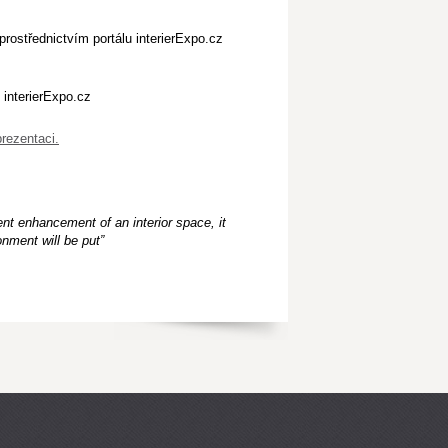
prostřednictvím portálu interierExpo.cz
 interierExpo.cz
prezentaci.
ient enhancement of an interior space, it
nment will be put”