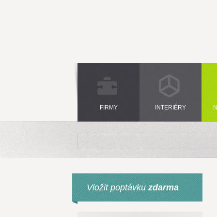
FIRMY
INTERIÉRY
N
Vložit poptávku
zdarma