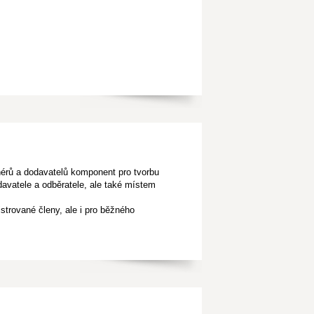
gnérů a dodavatelů komponent pro tvorbu
davatele a odběratele, ale také místem
istrované členy, ale i pro běžného