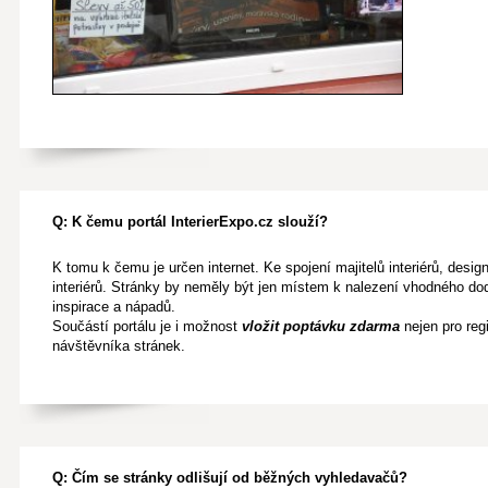
Q: K čemu portál InterierExpo.cz slouží?
K tomu k čemu je určen internet. Ke spojení majitelů interiérů, desi
interiérů. Stránky by neměly být jen místem k nalezení vhodného do
inspirace a nápadů.
Součástí portálu je i možnost
vložit poptávku zdarma
nejen pro reg
návštěvníka stránek.
Q: Čím se stránky odlišují od běžných vyhledavačů?