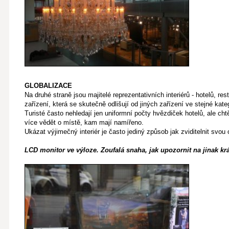
GLOBALIZACE
Na druhé straně jsou majitelé reprezentativních interiérů - hotelů, rest
zařízení, která se skutečně odlišují od jiných zařízení ve stejné kateg
Turisté často nehledají jen uniformní počty hvězdiček hotelů, ale cht
více vědět o místě, kam mají namířeno.
Ukázat výjimečný interiér je často jediný způsob jak zviditelnit svou
LCD monitor ve výloze. Zoufalá snaha, jak upozornit na jinak krás