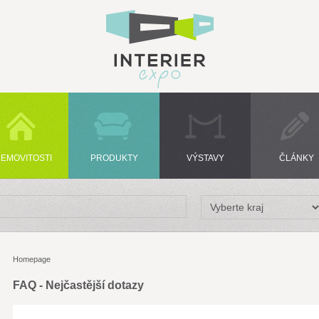
EMOVITOSTI
PRODUKTY
VÝSTAVY
ČLÁNKY
Homepage
FAQ - Nejčastější dotazy