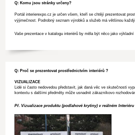
Q: Komu jsou stránky určeny?
Portál interierexpo.cz je určen všem, kteří se chtějí prezentovat pros
výjimečnost.
Podrobný seznam výrobků a služeb má většinou každý
Vaše prezentace v katalogu interiérů by měla být něco jako výkladní 
Q: Proč se prezentovat prostřednictvím interiérů ?​
VIZUALIZACE
Lidé si často nedovedou představit, jak daná věc ve skutečnosti vyp
kontextu s dalšími předměty může usnadnit zákazníkovo rozhodován
Př. Vizualizace produktu (podlahové krytiny) v reálném Interiéru