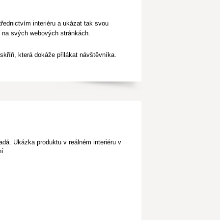
třednictvím interiéru
a ukázat tak svou
 na svých webových stránkách.
skříň, která dokáže přilákat návštěvníka.
adá. Ukázka produktu v reálném interiéru v
í.