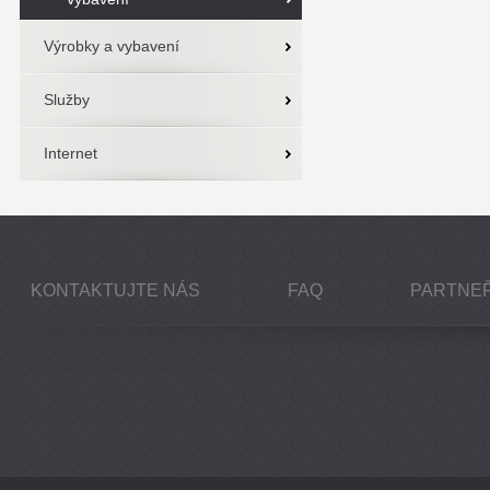
Výrobky a vybavení
Služby
Internet
KONTAKTUJTE NÁS
FAQ
PARTNEŘ