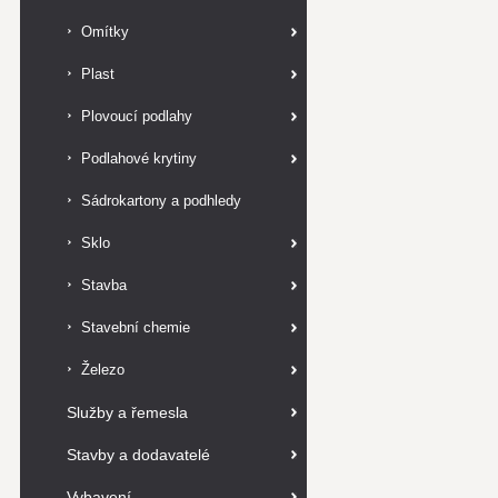
Omítky
Plast
Plovoucí podlahy
Podlahové krytiny
Sádrokartony a podhledy
Sklo
Stavba
Stavební chemie
Železo
Služby a řemesla
Stavby a dodavatelé
Vybavení