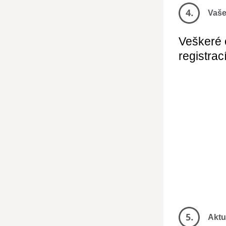
Vaše
Veškeré 
registrac
Aktu