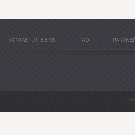
KONTAKTUJTE NÁS
FAQ
PARTNEŘ
COP