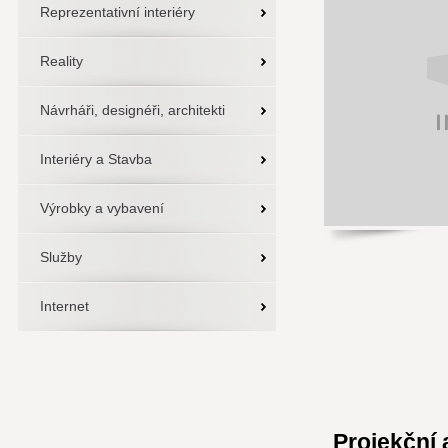
Reprezentativní interiéry
Reality
Návrháři, designéři, architekti
Interiéry a Stavba
Výrobky a vybavení
Služby
Internet
Projekční 