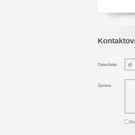
Kontaktov
Odesílatel
Zpráva
Pri