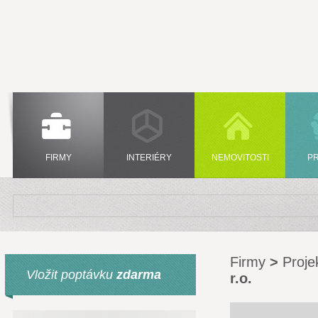
FIRMY
INTERIÉRY
NEMOVITOSTI
P
Firmy
>
Proje
Vložit poptávku
zdarma
r.o.