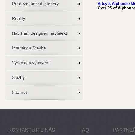
Reprezentativní interiéry
Artsy’s Alphonse M
Over 25 of Alphonse
Reality
Návrháři, designéři, architekti
Interiéry a Stavba
Výrobky a vybavení
Služby
Internet
KONTAKTUJTE NÁS
FAQ
PARTNEŘ