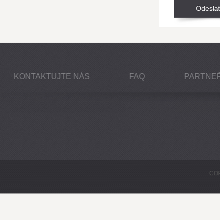
KONTAKTUJTE NÁS
FAQ
PARTNEŘ
COP