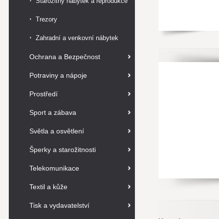
Starožitný nábytek a reprodukce
Trezory
Zahradní a venkovní nábytek
Ochrana a Bezpečnost
Potraviny a nápoje
Prostředí
Sport a zábava
Světla a osvětlení
Šperky a starožitnosti
Telekomunikace
Textil a kůže
Tisk a vydavatelství