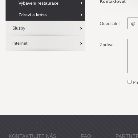
Kontaktovat
Vybavení restaurace
Zdraví a krása
Odesílatel
Služby
Internet
Zpráva
Pri
KONTAKTUJTE NÁS
FAQ
PARTNEŘ