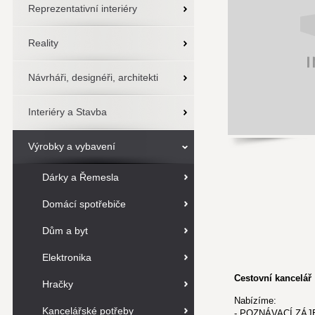
Reprezentativní interiéry
Reality
Návrháři, designéři, architekti
Interiéry a Stavba
Výrobky a vybavení
Dárky a Řemesla
Domácí spotřebiče
Dům a byt
Elektronika
Cestovní kancelář
Hračky
Nabízíme:
Kancelářské potřeby
- POZNÁVACÍ ZÁ