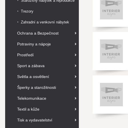
Starožitný nábytek a reprodukce
Trezory
Zahradní a venkovní nábytek
Ochrana a Bezpečnost
Potraviny a nápoje
Prostředí
Sport a zábava
Světla a osvětlení
Šperky a starožitnosti
Telekomunikace
Textil a kůže
Tisk a vydavatelství