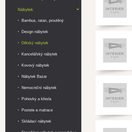
Nábytek
Bambus, ratan, proutěný
Design nábytek
Dětský nábytek
Kancelářský nábytek
Kovový nábytek
Nábytek Bazar
Nemocniční nábytek
Pohovky a křesla
Postele a matrace
Skládací nábytek