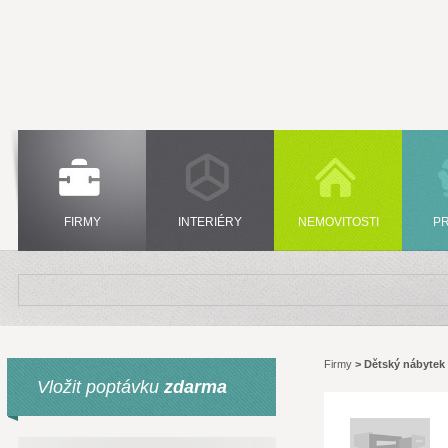
FIRMY
INTERIÉRY
NEMOVITOSTI
P
Firmy
>
Dětský nábytek
Vložit poptávku
zdarma