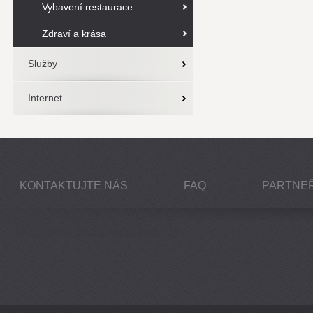
Vybavení restaurace
Zdraví a krása
Služby
Internet
KONTAKTUJTE NÁS
FAQ
PARTNEŘ