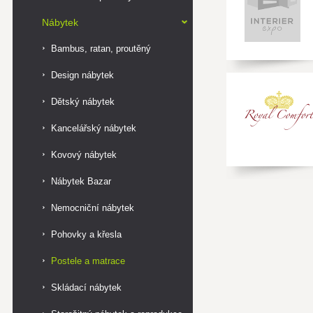
Nábytek
Bambus, ratan, proutěný
Design nábytek
Dětský nábytek
Kancelářský nábytek
Kovový nábytek
Nábytek Bazar
Nemocniční nábytek
Pohovky a křesla
Postele a matrace
Skládací nábytek