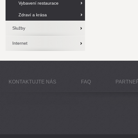
Vybavení restaurace
Zdraví a krása
Služby
Internet
KONTAKTUJTE NÁS
FAQ
PARTNEŘ