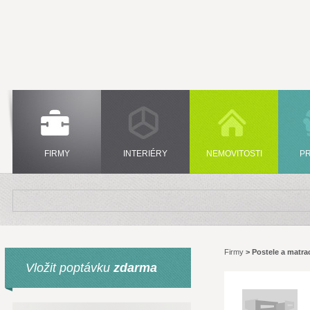
FIRMY
INTERIÉRY
NEMOVITOSTI
P
Firmy
>
Postele a matra
Vložit poptávku
zdarma