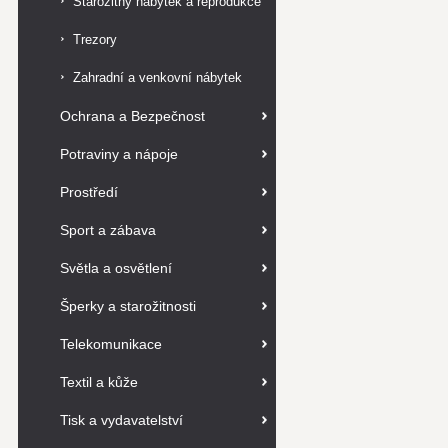
Starožitný nábytek a reprodukce
Trezory
Zahradní a venkovní nábytek
Ochrana a Bezpečnost
Potraviny a nápoje
Prostředí
Sport a zábava
Světla a osvětlení
Šperky a starožitnosti
Telekomunikace
Textil a kůže
Tisk a vydavatelství