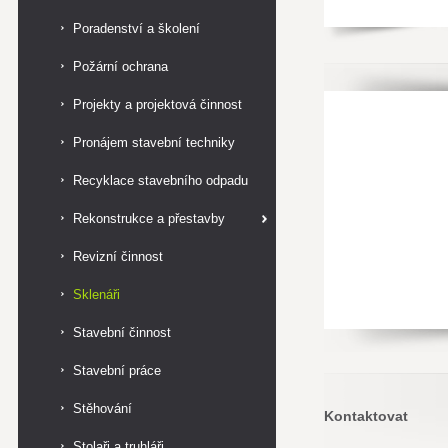
Poradenství a školení
Požární ochrana
Projekty a projektová činnost
Pronájem stavební techniky
Recyklace stavebního odpadu
Rekonstrukce a přestavby
Revizní činnost
Sklenáři
Stavební činnost
Stavební práce
Stěhování
Kontaktovat
Stolaři a truhláři