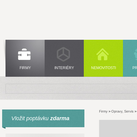
FIRMY
INTERIÉRY
NEMOVITOSTI
P
Firmy
>
Opravy, Servis
Vložit poptávku
zdarma