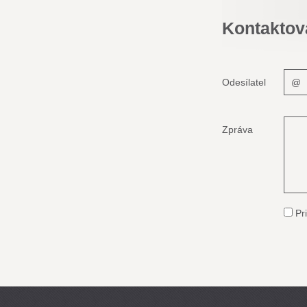
Kontaktov
Odesílatel
Zpráva
Pri