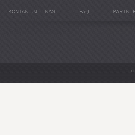
KONTAKTUJTE NÁS
FAQ
PARTNEŘ
COP