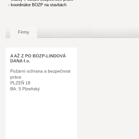
- koordinátor BOZP na stavbách
Firmy
A AŽ Z PO BOZP-LINDOVÁ
DANA f.o.
Požární ochrana a bezpečnost
práce
PLZEŇ 18
BA: S Plzeňský