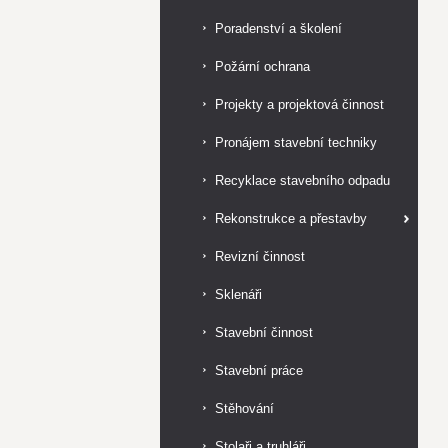
Poradenství a školení
Požární ochrana
Projekty a projektová činnost
Pronájem stavební techniky
Recyklace stavebního odpadu
Rekonstrukce a přestavby
Revizní činnost
Sklenáři
Stavební činnost
Stavební práce
Stěhování
Stolaři a truhláři