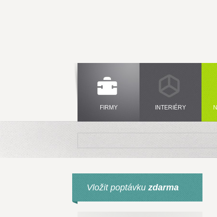
FIRMY
INTERIÉRY
N
Vložit poptávku
zdarma