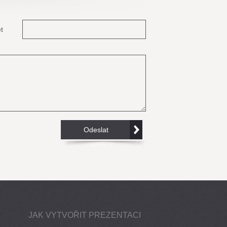
t
JAK VYTVOŘIT PREZENTACI