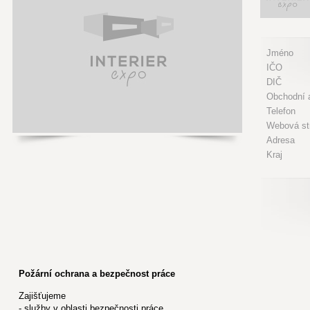
Jméno
IČO
DIČ
Obchodní a
Telefon
Webová st
Adresa
Kraj
Požární ochrana a bezpečnost práce
Zajišťujeme
- služby v oblasti bezpečnosti práce