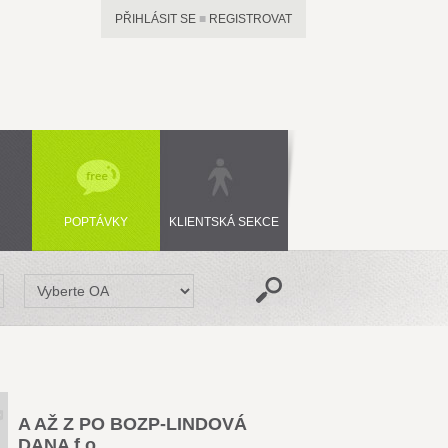
PŘIHLÁSIT SE
■
REGISTROVAT
POPTÁVKY
KLIENTSKÁ SEKCE
A AŽ Z PO BOZP-LINDOVÁ
DANA f.o.