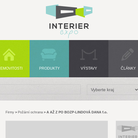
EMOVITOSTI
PRODUKTY
VÝSTAVY
ČLÁNKY
Firmy
>
Požární ochrana
>
A AŽ Z PO BOZP-LINDOVÁ DANA f.o.