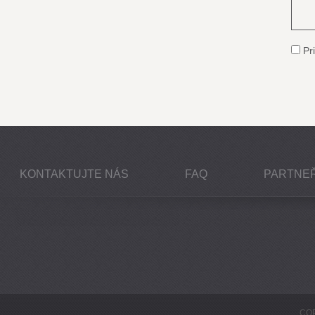
Pri
KONTAKTUJTE NÁS
FAQ
PARTNEŘ
COP