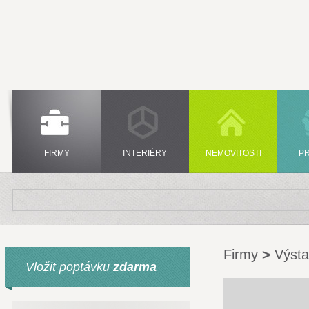
FIRMY
INTERIÉRY
NEMOVITOSTI
P
Firmy
>
Výsta
Vložit poptávku
zdarma