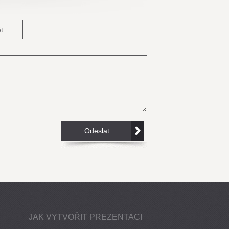
t
JAK VYTVOŘIT PREZENTACI