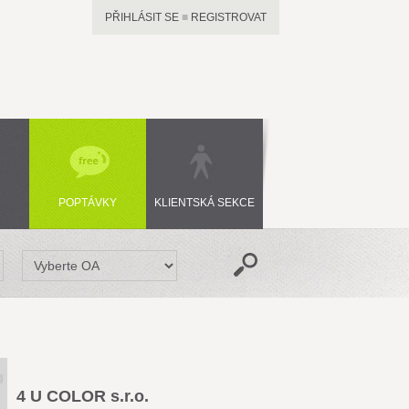
PŘIHLÁSIT SE
■
REGISTROVAT
POPTÁVKY
KLIENTSKÁ SEKCE
4 U COLOR s.r.o.