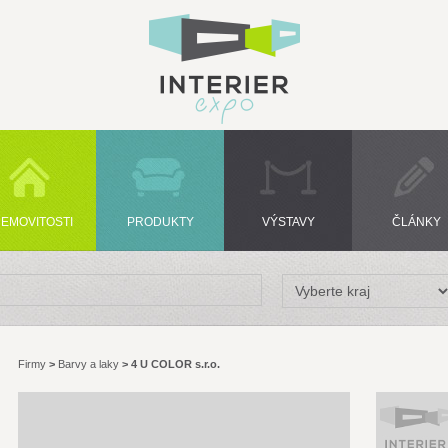
EMOVITOSTI
PRODUKTY
VÝSTAVY
ČLÁNKY
Firmy
>
Barvy a laky
>
4 U COLOR s.r.o.