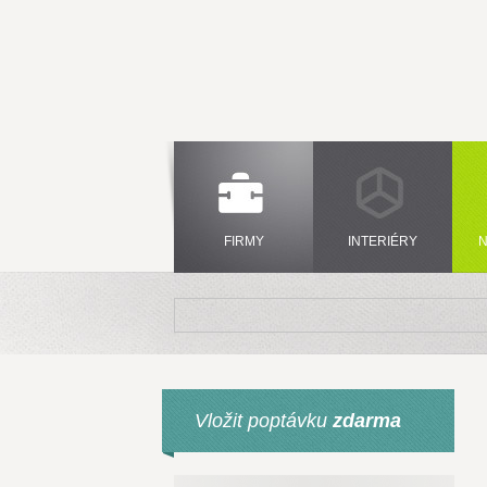
FIRMY
INTERIÉRY
N
Vložit poptávku
zdarma