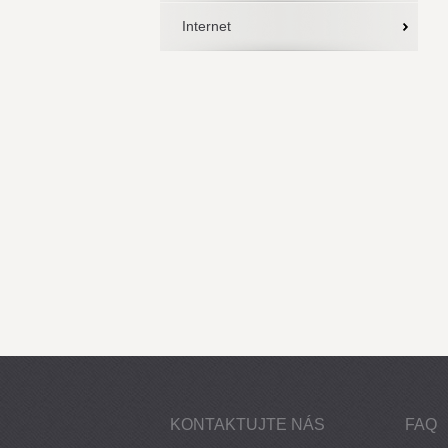
Internet
KONTAKTUJTE NÁS
FAQ