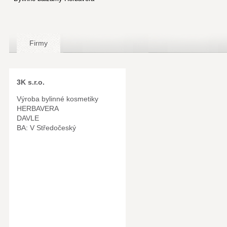
Firmy
3K s.r.o.
Výroba bylinné kosmetiky
HERBAVERA
DAVLE
BA: V Středočeský