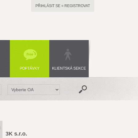
PŘIHLÁSIT SE
■
REGISTROVAT
POPTÁVKY
KLIENTSKÁ SEKCE
3K s.r.o.