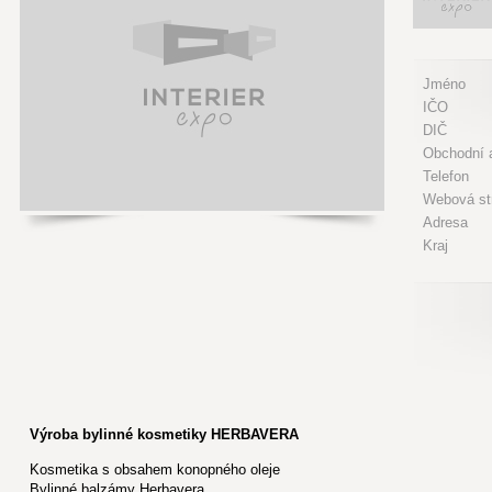
Jméno
IČO
DIČ
Obchodní a
Telefon
Webová st
Adresa
Kraj
Výroba bylinné kosmetiky HERBAVERA
Kosmetika s obsahem konopného oleje
Bylinné balzámy Herbavera