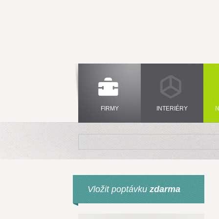
FIRMY
INTERIÉRY
N
Vložit poptávku
zdarma