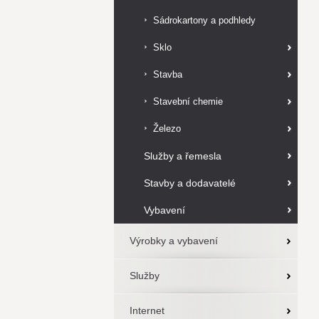
Sádrokartony a podhledy
Sklo
Stavba
Stavební chemie
Železo
Služby a řemesla
Stavby a dodavatelé
Vybavení
Výrobky a vybavení
Služby
Internet