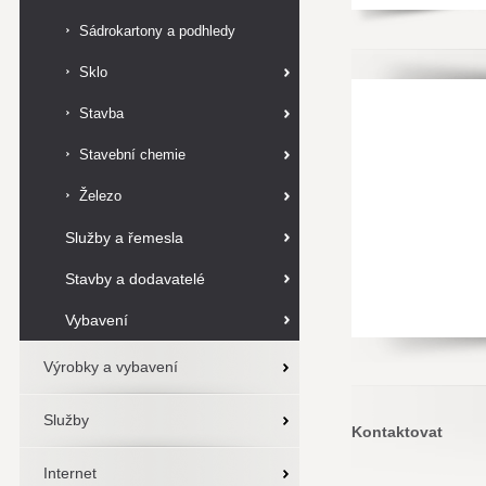
Sádrokartony a podhledy
Sklo
Stavba
Stavební chemie
Železo
Služby a řemesla
Stavby a dodavatelé
Vybavení
Výrobky a vybavení
Služby
Kontaktovat
Internet