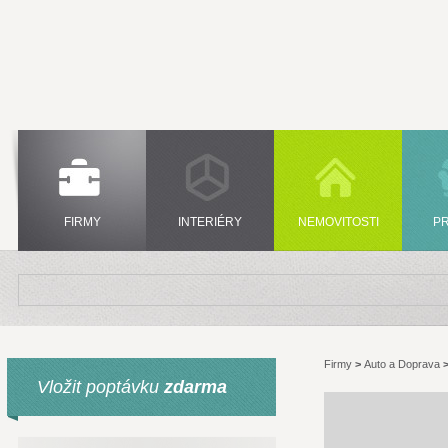
FIRMY
INTERIÉRY
NEMOVITOSTI
P
Firmy
>
Auto a Doprava
Vložit poptávku
zdarma