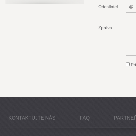
Odesílatel
Zpráva
Pri
KONTAKTUJTE NÁS
FAQ
PARTNEŘ