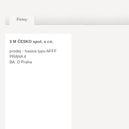
Firmy
3 M ČESKO spol. s r.o.
prodej - hasiva typu AFFF
PRAHA 4
BA: D Praha