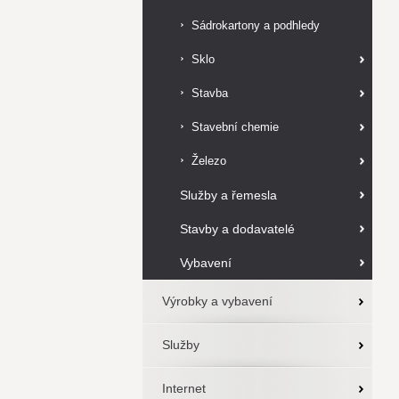
Sádrokartony a podhledy
Sklo
Stavba
Stavební chemie
Železo
Služby a řemesla
Stavby a dodavatelé
Vybavení
Výrobky a vybavení
Služby
Internet