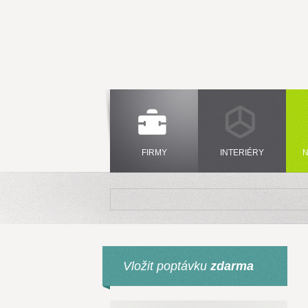
FIRMY
INTERIÉRY
N
Vložit poptávku
zdarma