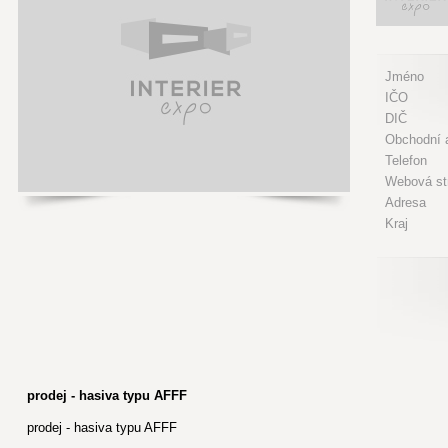
Jméno
IČO
DIČ
Obchodní a
Telefon
Webová st
Adresa
Kraj
prodej - hasiva typu AFFF
prodej - hasiva typu AFFF