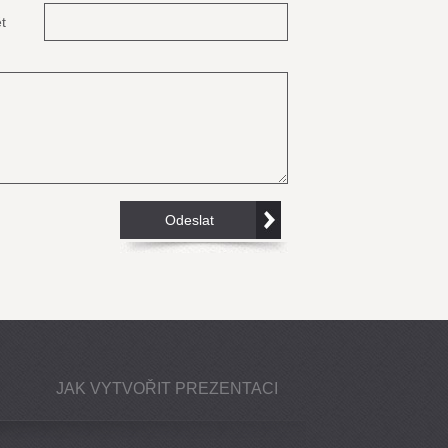
t
JAK VYTVOŘIT PREZENTACI