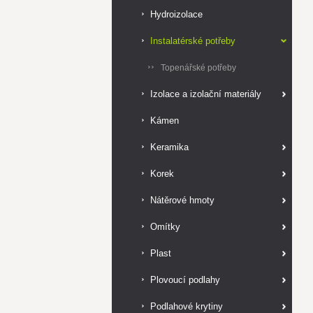
Hydroizolace
Instalatérské potřeby
Topenářské potřeby
Izolace a izolační materiály
Kámen
Keramika
Korek
Nátěrové hmoty
Omítky
Plast
Plovoucí podlahy
Podlahové krytiny