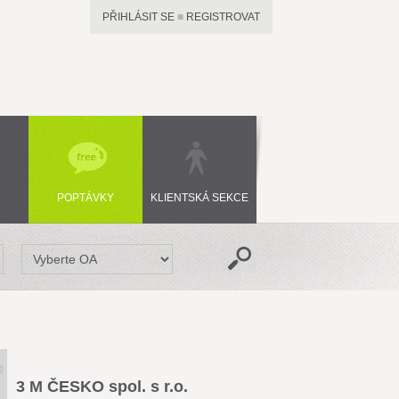
PŘIHLÁSIT SE
■
REGISTROVAT
POPTÁVKY
KLIENTSKÁ SEKCE
3 M ČESKO spol. s r.o.