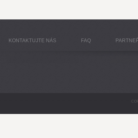
KONTAKTUJTE NÁS
FAQ
PARTNEŘ
COP