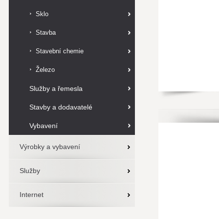
Sklo
Stavba
Stavební chemie
Železo
Služby a řemesla
Stavby a dodavatelé
Vybavení
Výrobky a vybavení
Služby
Internet