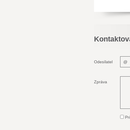
Kontaktov
Odesílatel
Zpráva
Pri