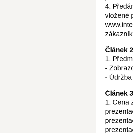
4. Předá
vložené 
www.inte
zákazník
Článek 
1. Předm
- Zobraz
- Údržba
Článek 3
1. Cena 
prezenta
prezenta
prezenta