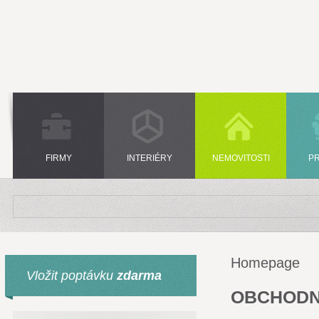
FIRMY
INTERIÉRY
NEMOVITOSTI
P
Homepage
Vložit poptávku
zdarma
OBCHODN