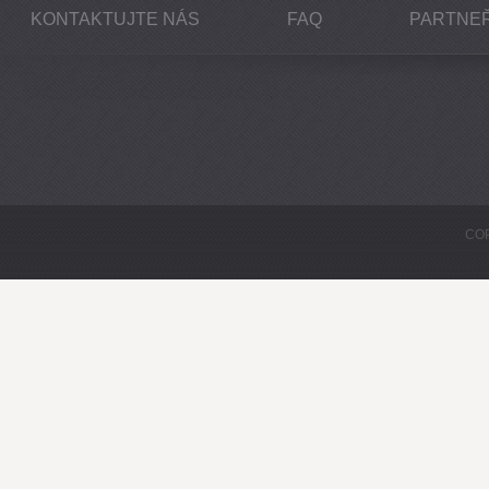
KONTAKTUJTE NÁS
FAQ
PARTNEŘ
COP