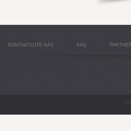
KONTAKTUJTE NÁS
FAQ
PARTNEŘ
COP