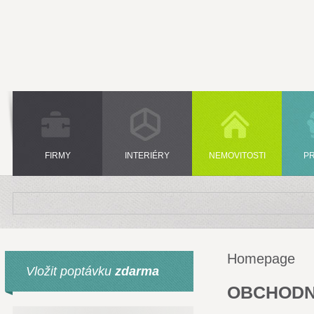
FIRMY
INTERIÉRY
NEMOVITOSTI
P
Homepage
Vložit poptávku
zdarma
OBCHODN