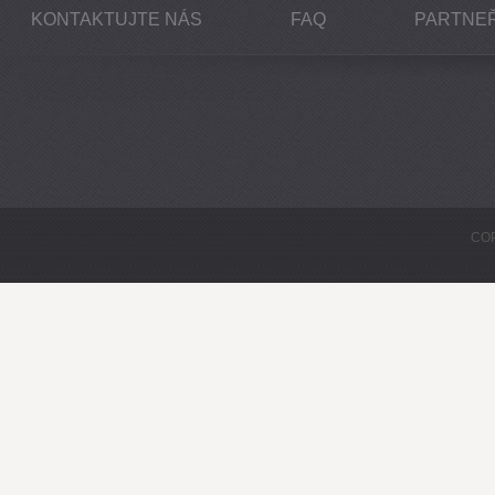
KONTAKTUJTE NÁS
FAQ
PARTNEŘ
COP