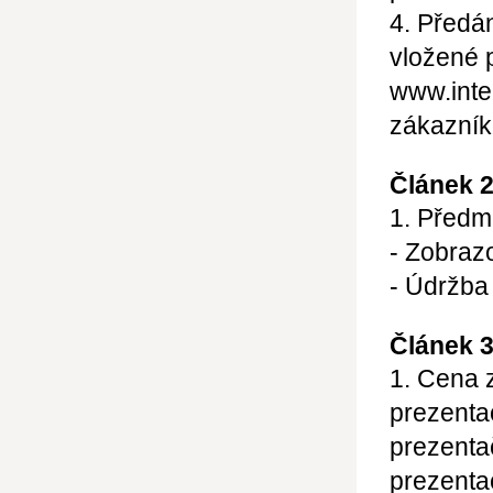
4. Předá
vložené 
www.inte
zákazník
Článek 
1. Předm
- Zobraz
- Údržba
Článek 3
1. Cena 
prezenta
prezenta
prezenta