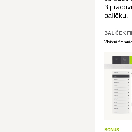
3 pracov
balíčku.
BALÍČEK FI
Vložení firemníc
BONUS