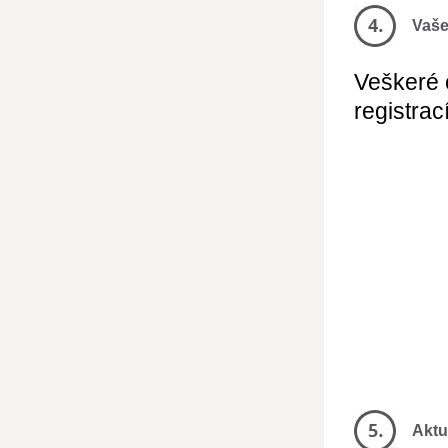
Vaše
Veškeré 
registrac
Aktu