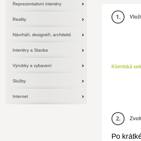
Reprezentativní interiéry
Vlož
Reality
Návrháři, designéři, architekti
Interiéry a Stavba
Výrobky a vybavení
Klientská se
Služby
Internet
Zvol
Po krátké