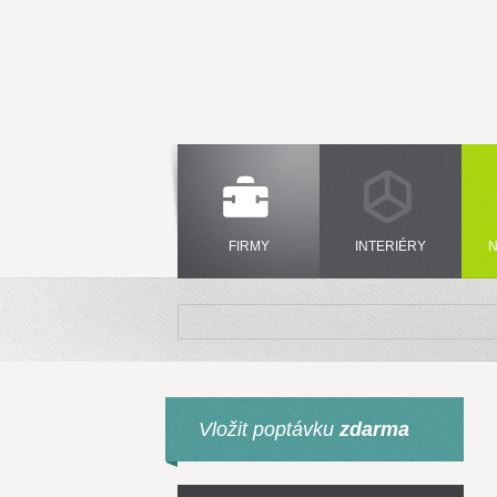
FIRMY
INTERIÉRY
N
Vložit poptávku
zdarma