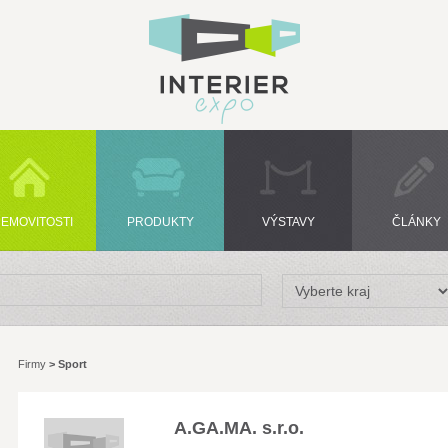
EMOVITOSTI
PRODUKTY
VÝSTAVY
ČLÁNKY
Firmy
>
Sport
A.GA.MA. s.r.o.