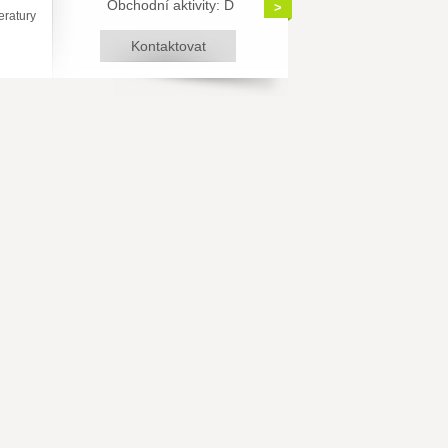
Obchodní aktivity: D
>
eratury
Kontaktovat