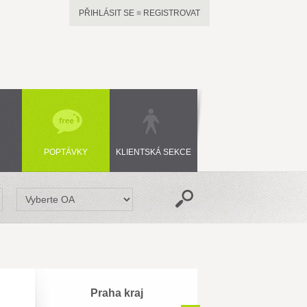
PŘIHLÁSIT SE
■
REGISTROVAT
POPTÁVKY
KLIENTSKÁ SEKCE
Praha kraj