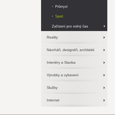
Průmysl
Sport
Zařízení pro volný čas
Reality
Návrháři, designéři, architekti
Interiéry a Stavba
Výrobky a vybavení
Služby
Internet