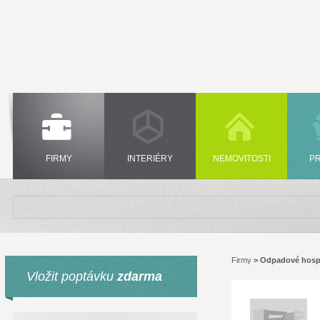
FIRMY
INTERIÉRY
NEMOVITOSTI
P
Firmy
>
Odpadové hosp
Vložit poptávku
zdarma