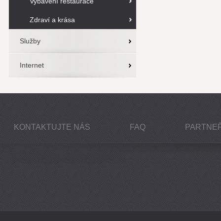
Vybavení restaurace
Zdraví a krása
Služby
Internet
KONTAKTUJTE NÁS
FAQ
PARTNEŘ