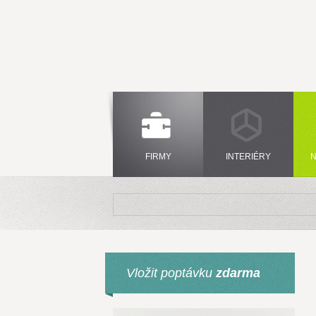
FIRMY
INTERIÉRY
N
Vložit poptávku
zdarma