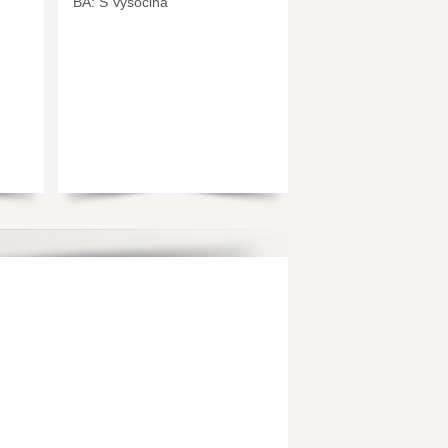
BA: S Vysočina