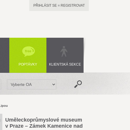
PŘIHLÁSIT SE
■
REGISTROVAT
POPTÁVKY
KLIENTSKÁ SEKCE
Lipou
Uměleckoprůmyslové museum
v Praze – Zámek Kamenice nad