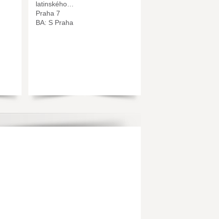
latinského…
Praha 7
BA: S Praha