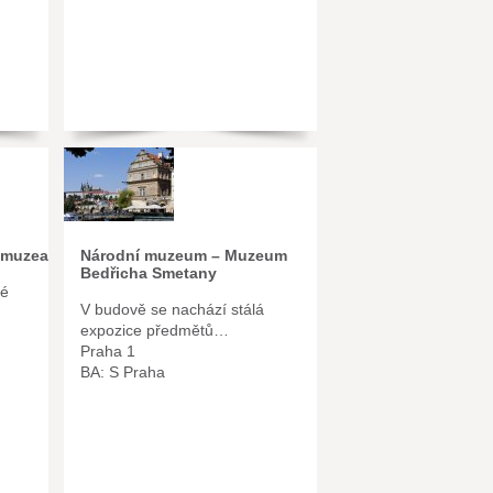
 muzea
Národní muzeum – Muzeum
Bedřicha Smetany
té
V budově se nachází stálá
expozice předmětů…
Praha 1
BA: S Praha