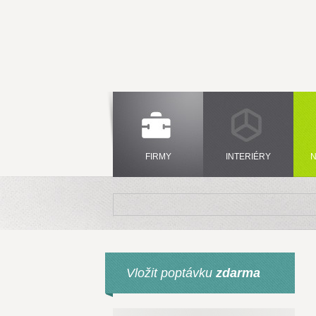
FIRMY
INTERIÉRY
N
Vložit poptávku
zdarma