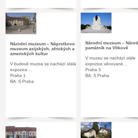
Národní muzeum – Národ
Národní muzeum – Náprstkovo
památník na Vítkově
muzeum asijských, afrických a
amerických kultur
V muzeu se nachází stále
V budově muzea se nachází stálá
expozice věnované…
expozice…
Praha 3
Praha 1
BA: S Praha
BA: S Praha