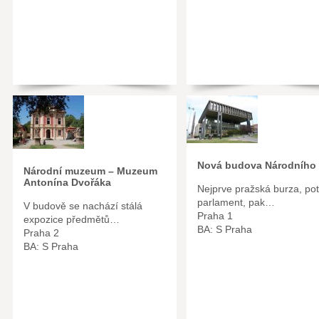
Nová budova Národního
Národní muzeum – Muzeum
Antonína Dvořáka
Nejprve pražská burza, po
parlament, pak…
V budově se nachází stálá
Praha 1
expozice předmětů…
BA: S Praha
Praha 2
BA: S Praha