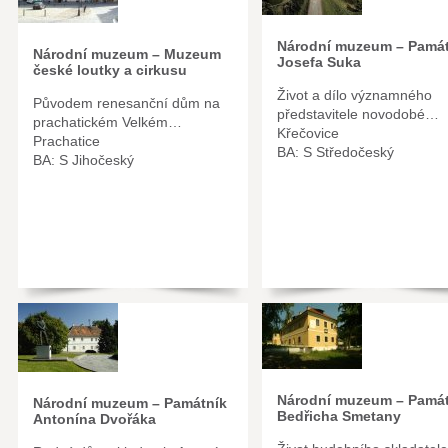
Národní muzeum – Památ
Národní muzeum – Muzeum
Josefa Suka
české loutky a cirkusu
Život a dílo významného
Původem renesanční dům na
představitele novodobé…
prachatickém Velkém…
Křečovice
Prachatice
BA: S Středočeský
BA: S Jihočeský
Národní muzeum – Památ
Národní muzeum – Památník
Bedřicha Smetany
Antonína Dvořáka