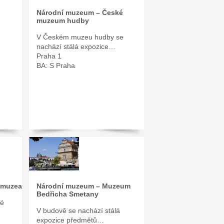
Národní muzeum – České
muzeum hudby
V Českém muzeu hudby se
nachází stálá expozice…
Praha 1
BA: S Praha
 muzea
Národní muzeum – Muzeum
Bedřicha Smetany
té
V budově se nachází stálá
expozice předmětů…