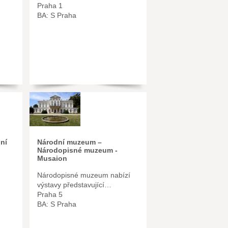
Praha 1
BA: S Praha
ní
Národní muzeum –
Národopisné muzeum -
Musaion
Národopisné muzeum nabízí
výstavy představující…
Praha 5
BA: S Praha