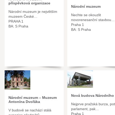
příspěvková organizace
Národní muzeum
Národní muzeum je největším
Nechte se okouzlit
muzeem České…
novorenesanční stavbou…
PRAHA 1
Praha 1
BA: S Praha
BA: S Praha
Nová budova Národního
Národní muzeum – Muzeum
Antonína Dvořáka
Nejprve pražská burza, po
parlament, pak…
V budově se nachází stálá
Praha 1