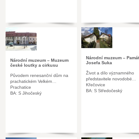
Národní muzeum – Památ
Národní muzeum – Muzeum
Josefa Suka
české loutky a cirkusu
Život a dílo významného
Původem renesanční dům na
představitele novodobé…
prachatickém Velkém…
Křečovice
Prachatice
BA: S Středočeský
BA: S Jihočeský