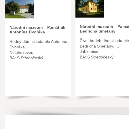
Národní muzeum – Památ
Národní muzeum – Památník
Bedřicha Smetany
Antonína Dvořáka
Život hudebního skladatele
Rodný dům skladatele Antonína
Bedřicha Smetany. …
Dvořáka.
Jabkenice
Nelahozeves
BA: S Středočeský
BA: S Středočeský