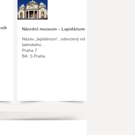
ník
Národní muzeum – Lapidárium
Název „lapidárium“, odvozený od
latinského…
Praha 7
BA: S Praha