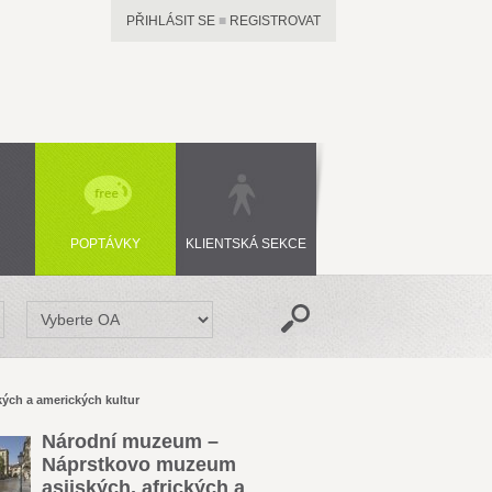
PŘIHLÁSIT SE
■
REGISTROVAT
POPTÁVKY
KLIENTSKÁ SEKCE
ých a amerických kultur
Národní muzeum –
Náprstkovo muzeum
asijských, afrických a