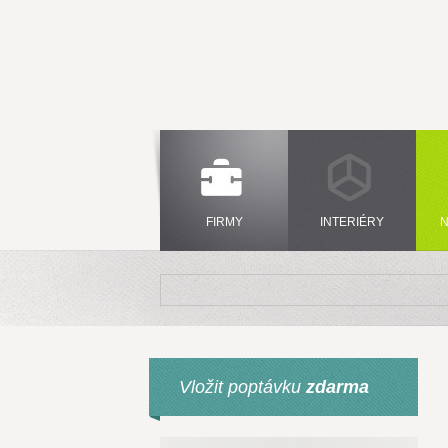
FIRMY
INTERIÉRY
N
Vložit poptávku
zdarma