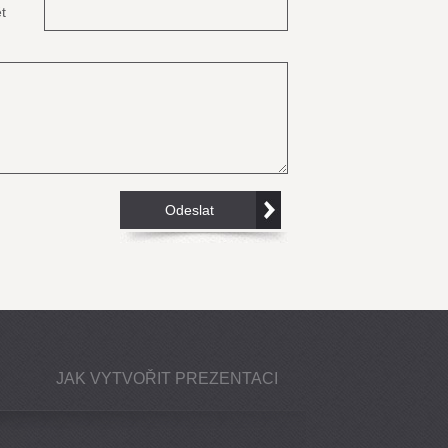
t
JAK VYTVOŘIT PREZENTACI