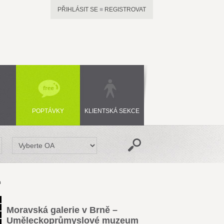
PŘIHLÁSIT SE
■
REGISTROVAT
POPTÁVKY
KLIENTSKÁ SEKCE
m
Moravská galerie v Brně –
Uměleckoprůmyslové muzeum