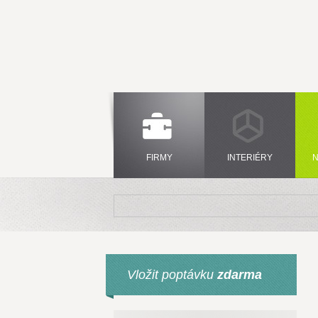
FIRMY
INTERIÉRY
N
Vložit poptávku
zdarma