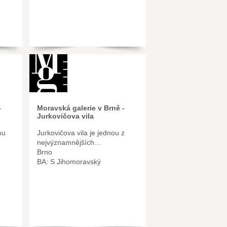
-
Moravská galerie v Brně -
Jurkovičova vila
ou
Jurkovičova vila je jednou z
nejvýznamnějších…
Brno
BA: S Jihomoravský