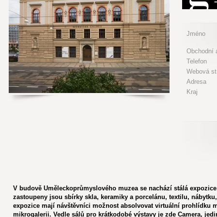
Jméno
Obchodní a
Telefon
Webová st
Adresa
Kraj
V budově Uměleckoprůmyslového muzea se nachází stálá expozice 
zastoupeny jsou sbírky skla, keramiky a porcelánu, textilu, nábytk
expozice mají návštěvníci možnost absolvovat virtuální prohlídku 
mikrogalerii. Vedle sálů pro krátkodobé výstavy je zde Camera, jed