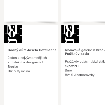
Rodný dům Josefa Hoffmanna
Moravská galerie v Brně 
Pražákův palác
Jeden z nejvýznamnějších
Pražákův palác nabízí stál
architektů a designérů 1…
expozici i…
Brtnice
Brno
BA: S Vysočina
BA: S Jihomoravský