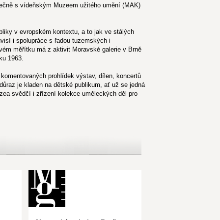
polečně s vídeňským Muzeem užitého umění (MAK)
liky v evropském kontextu, a to jak ve stálých
visí i spolupráce s řadou tuzemských i
ovém měřítku má z aktivit Moravské galerie v Brně
ku 1963.
komentovaných prohlídek výstav, dílen, koncertů
důraz je kladen na dětské publikum, ať už se jedná
zea svědčí i zřízení kolekce uměleckých děl pro