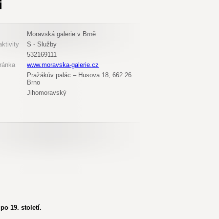
Moravská galerie v Brně
ktivity
S - Služby
532169111
ránka
www.moravska-galerie.cz
Pražákův palác – Husova 18, 662 26
Brno
Jihomoravský
o 19. století.