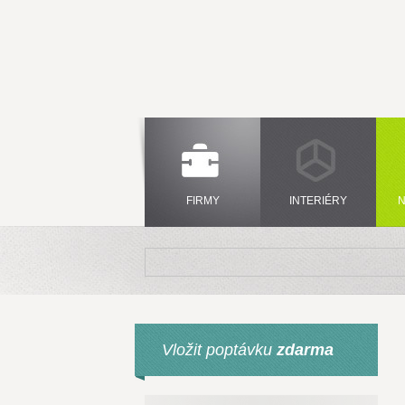
FIRMY
INTERIÉRY
N
Vložit poptávku
zdarma