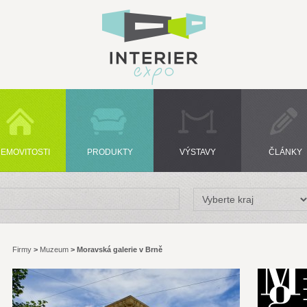
EMOVITOSTI
PRODUKTY
VÝSTAVY
ČLÁNKY
Firmy
>
Muzeum
>
Moravská galerie v Brně