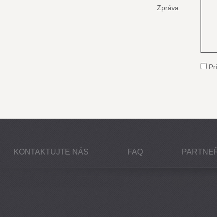
Zpráva
Pri
KONTAKTUJTE NÁS
FAQ
PARTNEŘ