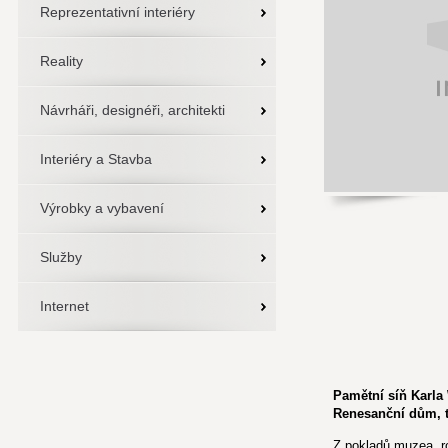
Reprezentativní interiéry
Reality
Návrháři, designéři, architekti
Interiéry a Stavba
Výrobky a vybavení
Služby
Internet
Pamětní síň Karla
Renesanční dům, 
Z pokladů muzea, r