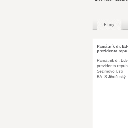
Firmy
Památník dr. Ed
prezidenta repu
Památník dr. Ed
prezidenta repub
Sezimovo Ústí
BA: S Jihočeský