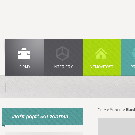
FIRMY
INTERIÉRY
NEMOVITOSTI
P
Firmy
>
Muzeum
>
Blats
Vložit poptávku
zdarma